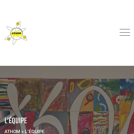
L’ÉQUIPE
ATHOM
>
L’ÉQUIPE